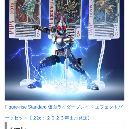
Figure-rise Standard 仮面ライダーブレイド エフェクトパ
ーツセット【２次：２０２３年１月発送】
シール