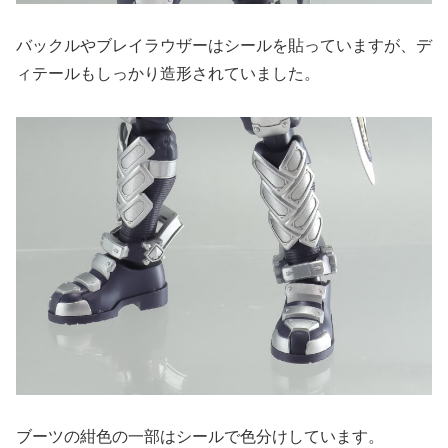
バックルやブレイラウザーはシールを貼っていますが、デ
ィテールもしっかり造形されていました。
ブーツの紺色の一部はシールで色分けしています。