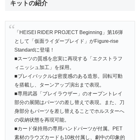
キットの紹介
「HEISEI RIDER PROJECT Beginning」第16弾
として「仮面ライダーブレイド」がFigure-rise
Standardに登場！
■スーツの質感を忠実に再現する「エクストラフ
ィニッシュ加工」を採用。
■ブレイバックルは密度感のある造形。回転可動
を搭載し、ターンアップ演出まで表現。
■専用武器「ブレイラウザー」のオープントレイ
部分の展開はパーツの差し替えで表現。また、刀
身部分もパーツを差し替えることでホルスターへ
の収納状態を再現可能。
■カード保持用の専用ハンドパーツが付属。PET
素材のラウズカードも10枚付属し、劇中の印象的