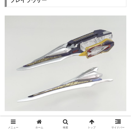
ブレイラウザー
仮面ライダーブレイドの武器「ブレイラウザー」は収納時
メニュー
ホーム
検索
トップ
サイドバー