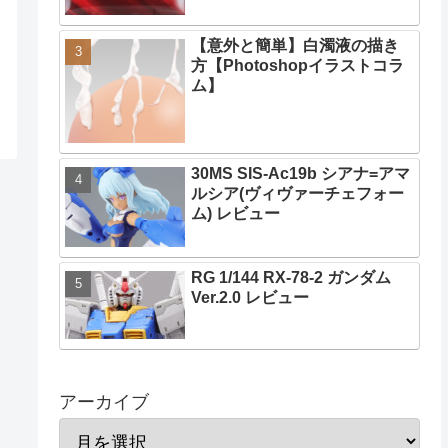
【意外と簡単】白濁液の描き
方【Photoshopイラストコラ
ム】
30MS SIS-Ac19b シアナ=アマ
ルシア(ヴィヴァーチェフォー
ム) レビュー
RG 1/144 RX-78-2 ガンダム
Ver.2.0 レビュー
アーカイブ