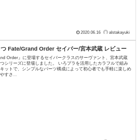
2020.06.16
alstakayuki
 Fate/Grand Order セイバー/宮本武蔵 レビュー
Grand Order』に登場するセイバークラスのサーヴァント、宮本武蔵
つシリーズに登場しました。 いろプラを活用したカラフルで組み
キットで、シンプルなパーツ構成によって初心者でも手軽に楽しめ
すさ...