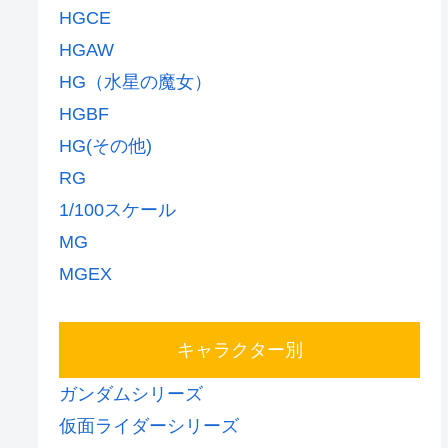
HGCE
HGAW
HG（水星の魔女）
HGBF
HG(その他)
RG
1/100スケール
MG
MGEX
キャラクター別
ガンダムシリーズ
仮面ライダーシリーズ