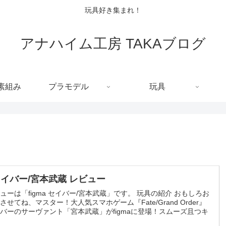
玩具好き集まれ！
アナハイム工房 TAKAブログ
C素組み
プラモデル
玩具
 セイバー/宮本武蔵 レビュー
ューは「figma セイバー/宮本武蔵」です。 玩具の紹介 おもしろお
せてね、マスター！大人気スマホゲーム『Fate/Grand Order』
バーのサーヴァント「宮本武蔵」がfigmaに登場！スムーズ且つキ