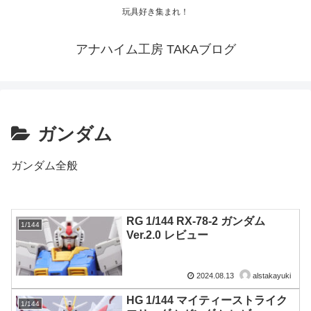
玩具好き集まれ！
アナハイム工房 TAKAブログ
ガンダム
ガンダム全般
RG 1/144 RX-78-2 ガンダム
1/144
Ver.2.0 レビュー
2024.08.13
alstakayuki
HG 1/144 マイティーストライク
1/144