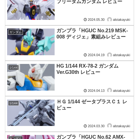
フリーダムガンダム レビュー
2024.05.30
alstakayuki
ガンプラ「HGUC No.219 MSK-
ガンダム
008 ディジェ」素組みレビュー
2024.04.19
alstakayuki
HG 1/144 RX-78-2 ガンダム
1/144
Ver.G30th レビュー
2024.04.13
alstakayuki
ＨＧ 1/144 ゼータプラスＣ１ レ
1/144
ビュー
2024.03.30
alstakayuki
ガンプラ「HGUC No.62 AMX-
ガンダム