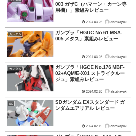
003 ガザC（ハマーン・カーン専
用機）」素組みレビュー
2024.03.26
alstakayuki
ガンプラ「HGUC No.61 MSA-
ガンダム
005 メタス」素組みレビュー
2024.03.25
alstakayuki
ガンプラ「HGCE No.176 MBF-
ガンダム
02+AQM/E-X01 ストライクルー
ジュ」素組みレビュー
2024.02.20
alstakayuki
SDガンダム EXスタンダード ガ
SD
ンダムエアリアル レビュー
2024.02.19
alstakayuki