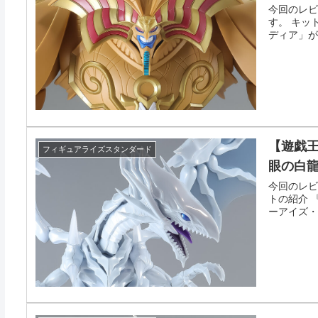
今回のレビュー
す。 キッ
ディア」がFigu
【遊戯王のプ
フィギュアライズスタンダード
眼の白龍
今回のレビュー
トの紹介 
ーアイズ・ホワ