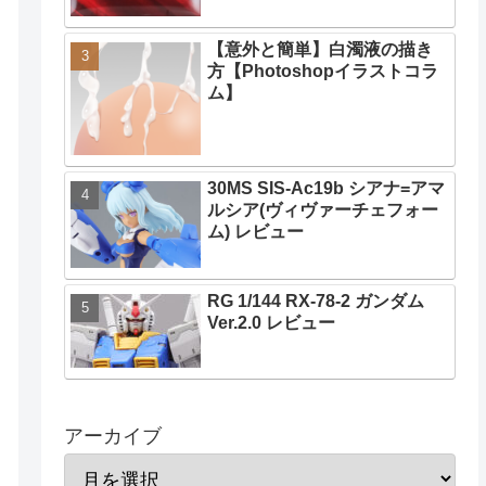
【意外と簡単】白濁液の描き
方【Photoshopイラストコラ
ム】
30MS SIS-Ac19b シアナ=アマ
ルシア(ヴィヴァーチェフォー
ム) レビュー
RG 1/144 RX-78-2 ガンダム
Ver.2.0 レビュー
アーカイブ