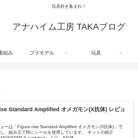
玩具好き集まれ！
アナハイム工房 TAKAブログ
C素組み
プラモデル
玩具
ド
-rise Standard Amplified オメガモン(X抗体) レビュ
は「Figure-rise Standard Amplified オメガモン(X抗体)」で
し、組み立て時にシールを使用しています。 キットの紹介
 MONSTER X-evolution』より、X抗体...