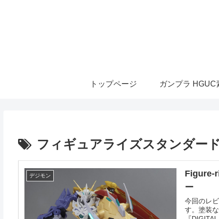
トップページ
ガンプラ HGU
フィギュアライズスタンダー
Figure
デジモン
ー
今回のレビュー
す。塗装な
『DIGITAL