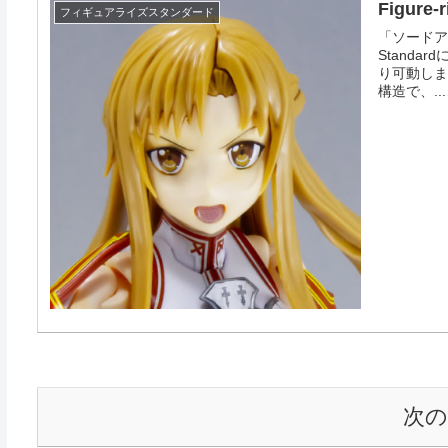
Figure
フィギュアライズスタンダード
「ソードア
Stand
り可動しま
構造で、...
次