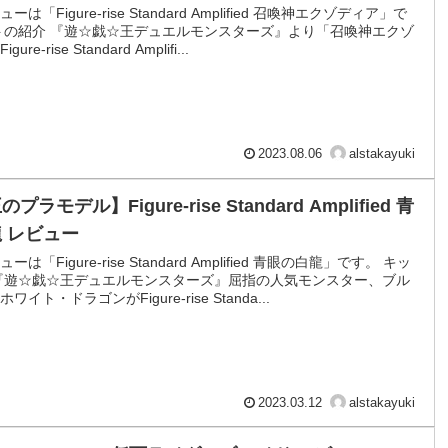
は「Figure-rise Standard Amplified 召喚神エクゾディア」で
トの紹介 『遊☆戯☆王デュエルモンスターズ』より「召喚神エクゾ
re-rise Standard Amplifi...
2023.08.06
alstakayuki
ラモデル】Figure-rise Standard Amplified 青
 レビュー
は「Figure-rise Standard Amplified 青眼の白龍」です。 キッ
『遊☆戯☆王デュエルモンスターズ』屈指の人気モンスター、ブル
イト・ドラゴンがFigure-rise Standa...
2023.03.12
alstakayuki