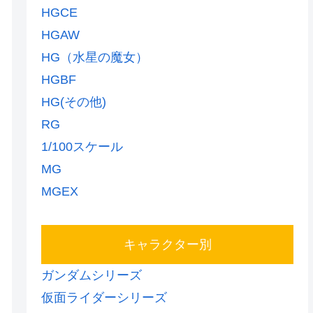
HGCE
HGAW
HG（水星の魔女）
HGBF
HG(その他)
RG
1/100スケール
MG
MGEX
キャラクター別
ガンダムシリーズ
仮面ライダーシリーズ