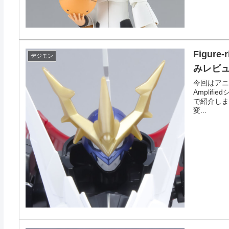
Figure
デジモン
みレビ
今回はアニメ
Ampli
で紹介しま
変...