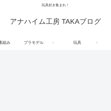
玩具好き集まれ！
アナハイム工房 TAKAブログ
C素組み
プラモデル
玩具