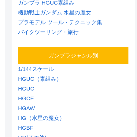
ガンプラ HGUC素組み
機動戦士ガンダム 水星の魔女
プラモデル ツール・テクニック集
バイクツーリング・旅行
ガンプラジャンル別
1/144スケール
HGUC（素組み）
HGUC
HGCE
HGAW
HG（水星の魔女）
HGBF