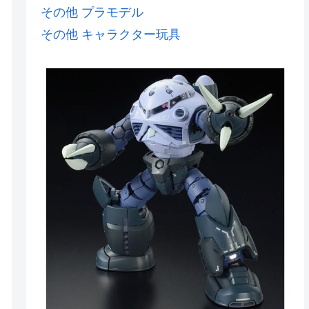
その他 プラモデル
その他 キャラクター玩具