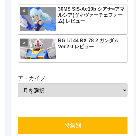
30MS SIS-Ac19b シアナ=アマ
ルシア(ヴィヴァーチェフォー
ム) レビュー
RG 1/144 RX-78-2 ガンダム
Ver.2.0 レビュー
アーカイブ
特集別