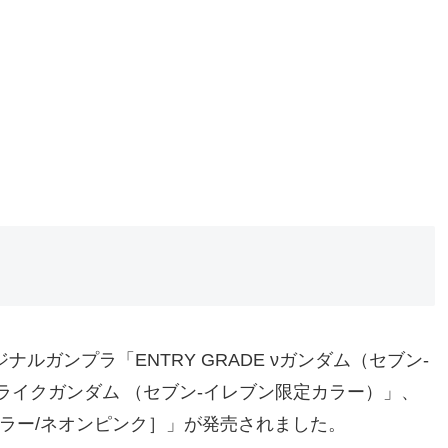
ルガンプラ「ENTRY GRADE νガンダム（セブン-
ストライクガンダム （セブン-イレブン限定カラー）」、
カラー/ネオンピンク］」が発売されました。