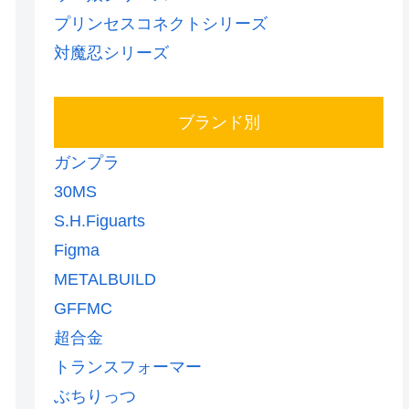
プリンセスコネクトシリーズ
対魔忍シリーズ
ブランド別
ガンプラ
30MS
S.H.Figuarts
Figma
METALBUILD
GFFMC
超合金
トランスフォーマー
ぶちりっつ