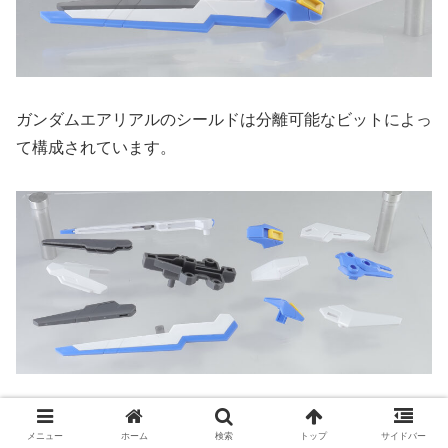
ガンダムエアリアルのシールドは分離可能なビットによっ
て構成されています。
ビットはそれぞれ分離可能。
メニュー
ホーム
検索
トップ
サイドバー
腕に付けるジョイントのあるパーツだけ余剰になります。