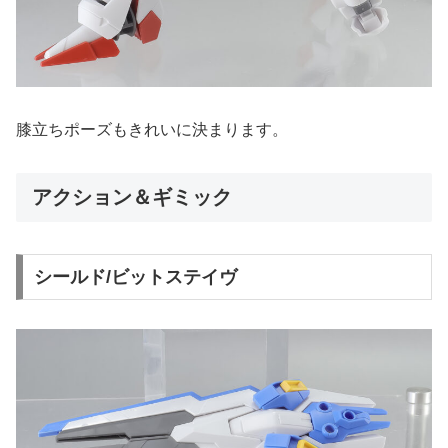
膝立ちポーズもきれいに決まります。
アクション＆ギミック
シールド/ビットステイヴ