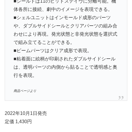
■シールドは11のビットステイヴに分離可能。機
体各所に接続、劇中のイメージを表現できる。
■シェルユニットはインモールド成形のパーツ
や、ダブルサイドシールとクリアパーツの組み合
わせにより再現。発光状態と非発光状態を選択式
で組み立てることができる。
■ビームパーツはクリア成形で表現。
■粘着面に絵柄が印刷されたダブルサイドシール
は、透明パーツの内側から貼ることで透明感と奥
行を表現。
商品ページより
2022年10月1日発売
定価 1,430円