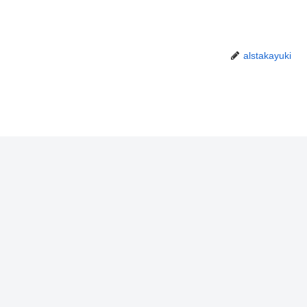
alstakayuki