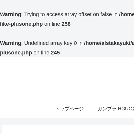
Warning
: Trying to access array offset on false in
/home
like-plusone.php
on line
258
Warning
: Undefined array key 0 in
/home/alstakayuki/a
plusone.php
on line
245
トップページ
ガンプラ HGU