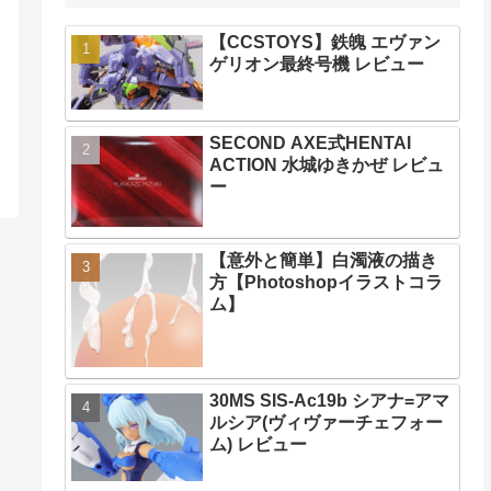
【CCSTOYS】鉄魄 エヴァン
ゲリオン最終号機 レビュー
SECOND AXE式HENTAI
ACTION 水城ゆきかぜ レビュ
ー
【意外と簡単】白濁液の描き
方【Photoshopイラストコラ
ム】
30MS SIS-Ac19b シアナ=アマ
ルシア(ヴィヴァーチェフォー
ム) レビュー