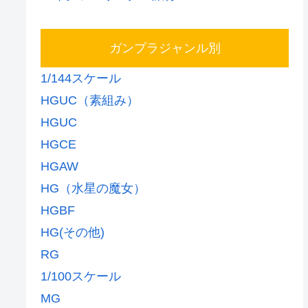
ガンプラジャンル別
1/144スケール
HGUC（素組み）
HGUC
HGCE
HGAW
HG（水星の魔女）
HGBF
HG(その他)
RG
1/100スケール
MG