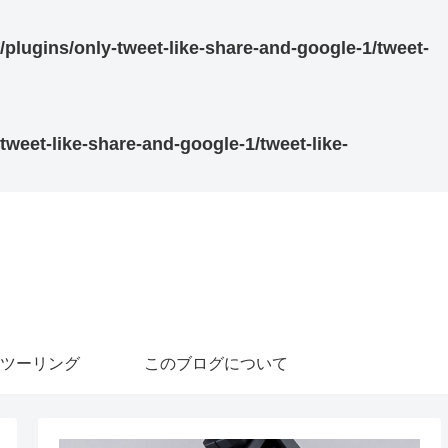
/plugins/only-tweet-like-share-and-google-1/tweet-
tweet-like-share-and-google-1/tweet-like-
ツーリング
このブログについて