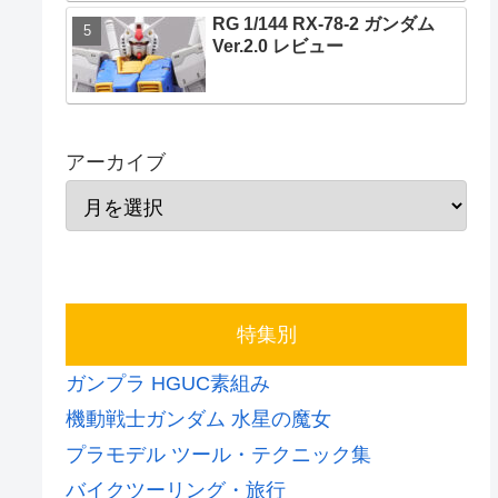
RG 1/144 RX-78-2 ガンダム
Ver.2.0 レビュー
アーカイブ
特集別
ガンプラ HGUC素組み
機動戦士ガンダム 水星の魔女
プラモデル ツール・テクニック集
バイクツーリング・旅行