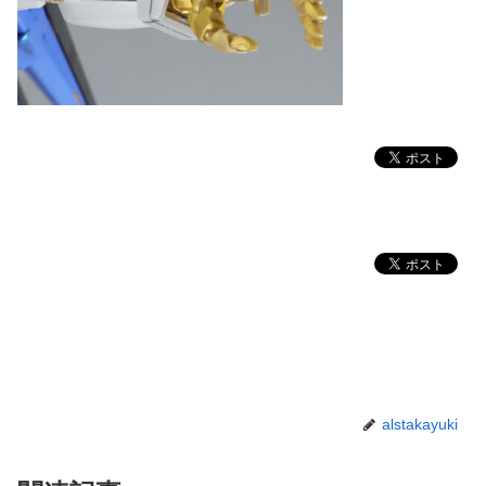
alstakayuki