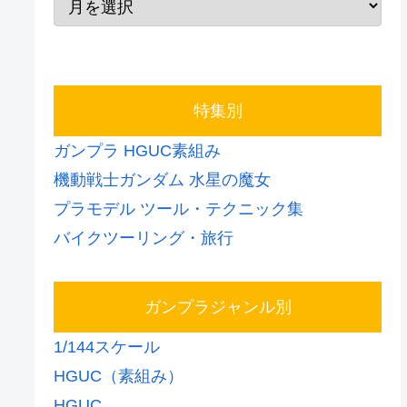
特集別
ガンプラ HGUC素組み
機動戦士ガンダム 水星の魔女
プラモデル ツール・テクニック集
バイクツーリング・旅行
ガンプラジャンル別
1/144スケール
HGUC（素組み）
HGUC