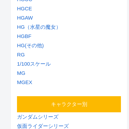
HGCE
HGAW
HG（水星の魔女）
HGBF
HG(その他)
RG
1/100スケール
MG
MGEX
キャラクター別
ガンダムシリーズ
仮面ライダーシリーズ