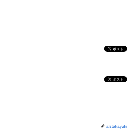
alstakayuki