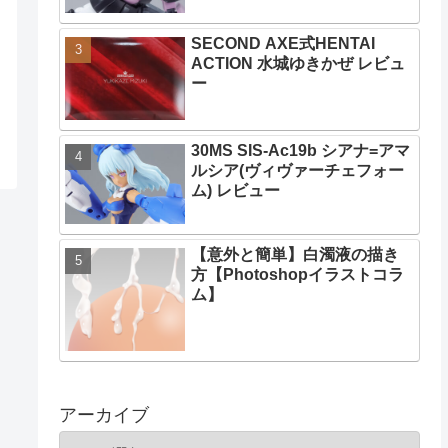
SECOND AXE式HENTAI
ACTION 水城ゆきかぜ レビュ
ー
30MS SIS-Ac19b シアナ=アマ
ルシア(ヴィヴァーチェフォー
ム) レビュー
【意外と簡単】白濁液の描き
方【Photoshopイラストコラ
ム】
アーカイブ