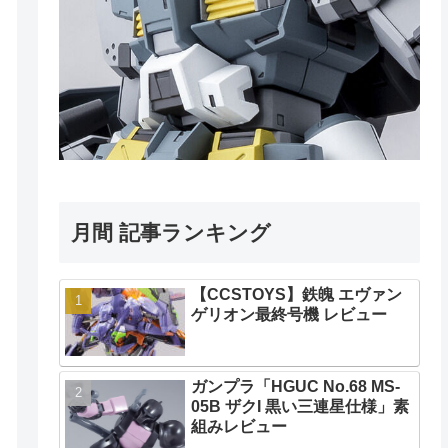
月間 記事ランキング
【CCSTOYS】鉄魄 エヴァン
ゲリオン最終号機 レビュー
ガンプラ「HGUC No.68 MS-
05B ザクI 黒い三連星仕様」素
組みレビュー