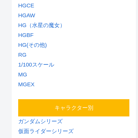
HGCE
HGAW
HG（水星の魔女）
HGBF
HG(その他)
RG
1/100スケール
MG
MGEX
キャラクター別
ガンダムシリーズ
仮面ライダーシリーズ