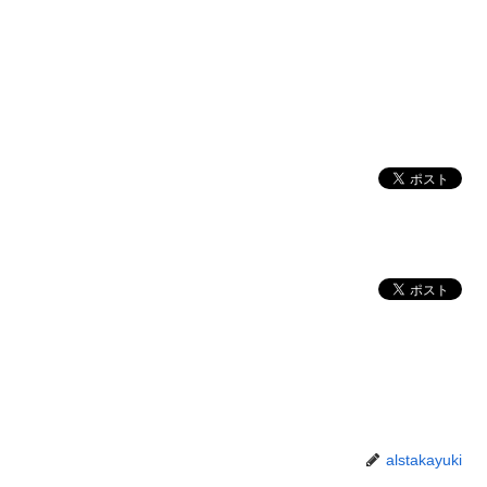
alstakayuki