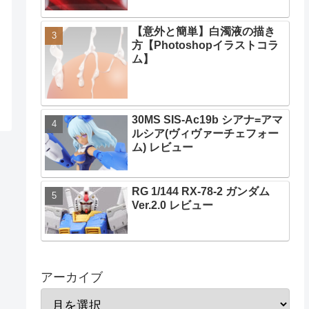
【意外と簡単】白濁液の描き
方【Photoshopイラストコラ
ム】
30MS SIS-Ac19b シアナ=アマ
ルシア(ヴィヴァーチェフォー
ム) レビュー
RG 1/144 RX-78-2 ガンダム
Ver.2.0 レビュー
アーカイブ