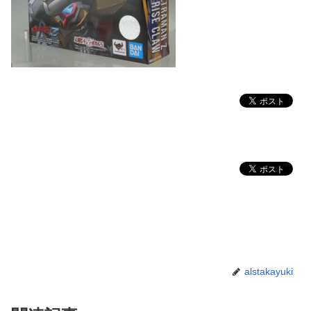
alstakayuki