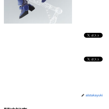
alstakayuki