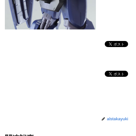
alstakayuki