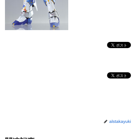
alstakayuki