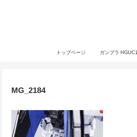
トップページ
ガンプラ HGU
MG_2184