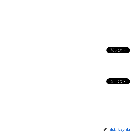
alstakayuki