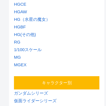
HGCE
HGAW
HG（水星の魔女）
HGBF
HG(その他)
RG
1/100スケール
MG
MGEX
キャラクター別
ガンダムシリーズ
仮面ライダーシリーズ