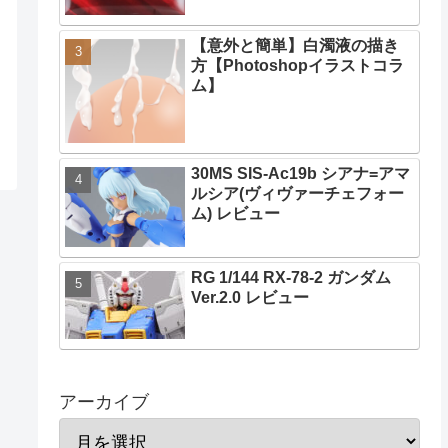
【意外と簡単】白濁液の描き
方【Photoshopイラストコラ
ム】
30MS SIS-Ac19b シアナ=アマ
ルシア(ヴィヴァーチェフォー
ム) レビュー
RG 1/144 RX-78-2 ガンダム
Ver.2.0 レビュー
アーカイブ