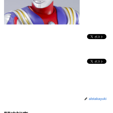
alstakayuki