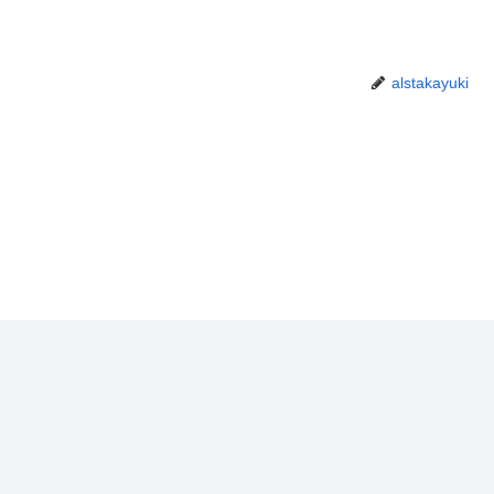
alstakayuki