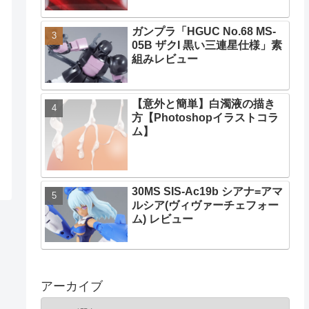
ガンプラ「HGUC No.68 MS-
05B ザクI 黒い三連星仕様」素
組みレビュー
【意外と簡単】白濁液の描き
方【Photoshopイラストコラ
ム】
30MS SIS-Ac19b シアナ=アマ
ルシア(ヴィヴァーチェフォー
ム) レビュー
アーカイブ