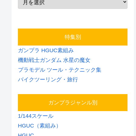
特集別
ガンプラ HGUC素組み
機動戦士ガンダム 水星の魔女
プラモデル ツール・テクニック集
バイクツーリング・旅行
ガンプラジャンル別
1/144スケール
HGUC（素組み）
HGUC