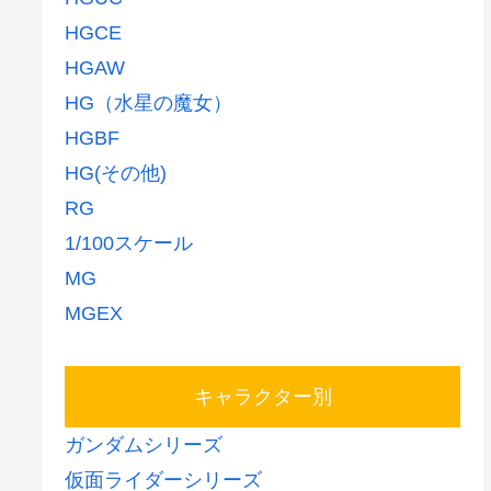
HGCE
HGAW
HG（水星の魔女）
HGBF
HG(その他)
RG
1/100スケール
MG
MGEX
キャラクター別
ガンダムシリーズ
仮面ライダーシリーズ