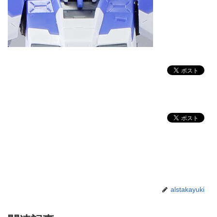
alstakayuki