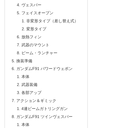
ヴェスバー
フェイスオープン
非変形タイプ（差し替え式）
変形タイプ
放熱フィン
武器のマウント
ビーム・ランチャー
換装準備
ガンダムF91 パワードウェポン
本体
武器装備
各部アップ
アクション＆ギミック
4連ビームガトリングガン
ガンダムF91 ツインヴェスバー
本体