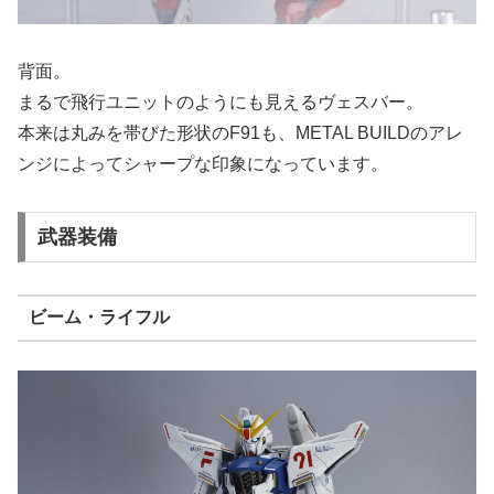
背面。
まるで飛行ユニットのようにも見えるヴェスバー。
本来は丸みを帯びた形状のF91も、METAL BUILDのアレ
ンジによってシャープな印象になっています。
武器装備
ビーム・ライフル