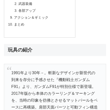
武器装備
各部アップ
アクション＆ギミック
まとめ
玩具の紹介
1991年より30年－。斬新なデザインが新世代の
到来を存分に予感させた『機動戦士ガンダム
F91』より、ガンダムF91が特別仕様で新登場。
2017年版から本体のカラーリング＆マーキング
を、当時の印象を彷彿とさせるマットパールをベ
ースに再構築。肩部天面パーツと可動フィン構造