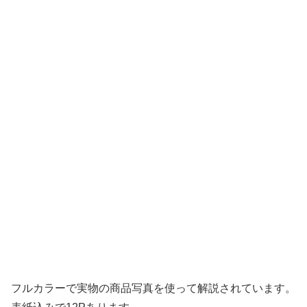
フルカラーで実物の商品写真を使って解説されています。