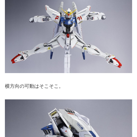
横方向の可動はそこそこ。