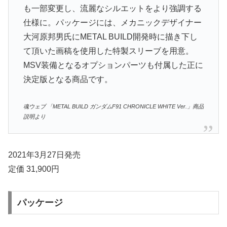
も一部変更し、流麗なシルエットをより強調する
仕様に。パッケージには、メカニックデザイナー
大河原邦男氏にMETAL BUILD開発時に描き下し
て頂いた画稿を使用した特製スリーブを用意。
MSV装備となるオプションパーツも付属した正に
決定版となる商品です。
魂ウェブ 「METAL BUILD ガンダムF91 CHRONICLE WHITE Ver.」商品
説明より
2021年3月27日発売
定価 31,900円
パッケージ