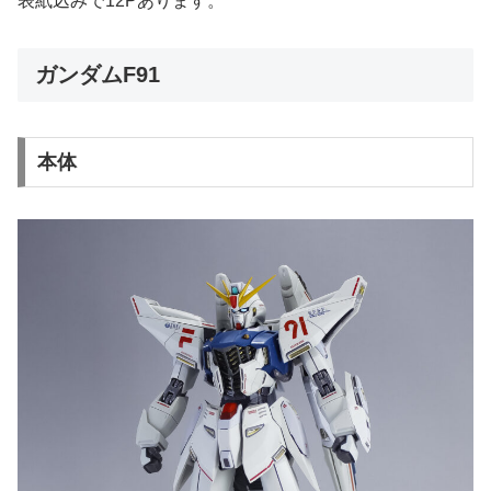
表紙込みで12Pあります。
ガンダムF91
本体