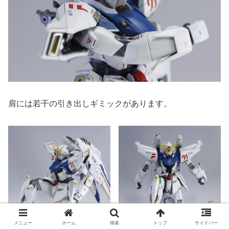
肩には若干の引き出しギミックがあります。
メニュー
ホーム
検索
トップ
サイドバー