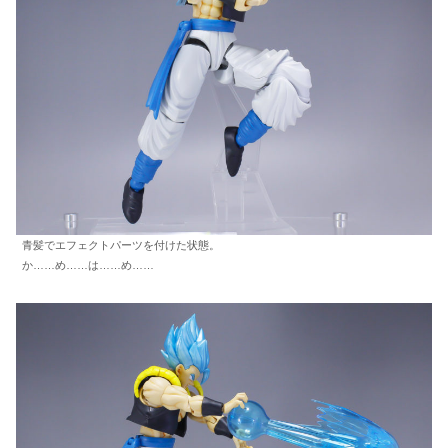
青髪でエフェクトパーツを付けた状態。
か……め……は……め……