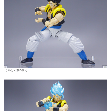
かめはめ波の構え