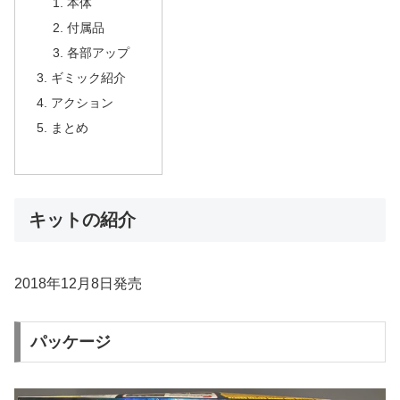
本体
付属品
各部アップ
ギミック紹介
アクション
まとめ
キットの紹介
2018年12月8日発売
パッケージ