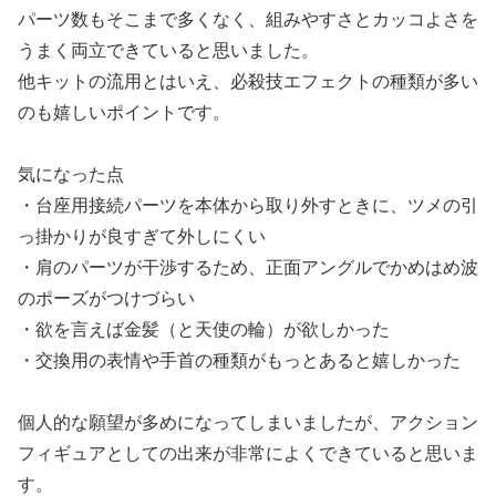
パーツ数もそこまで多くなく、組みやすさとカッコよさを
うまく両立できていると思いました。
他キットの流用とはいえ、必殺技エフェクトの種類が多い
のも嬉しいポイントです。
気になった点
・台座用接続パーツを本体から取り外すときに、ツメの引
っ掛かりが良すぎて外しにくい
・肩のパーツが干渉するため、正面アングルでかめはめ波
のポーズがつけづらい
・欲を言えば金髪（と天使の輪）が欲しかった
・交換用の表情や手首の種類がもっとあると嬉しかった
個人的な願望が多めになってしまいましたが、アクション
フィギュアとしての出来が非常によくできていると思いま
す。