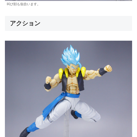
叫び顔も似合います。
アクション