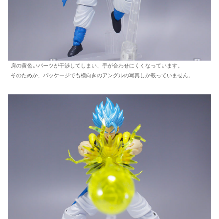
肩の黄色いパーツが干渉してしまい、手が合わせにくくなっています。
そのためか、パッケージでも横向きのアングルの写真しか載っていません。