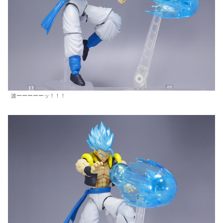
波ーーーーーッ！！！