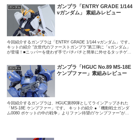
ガンプラ「ENTRY GRADE 1/144
ガンダム
νガンダム」 素組みレビュー
今回紹介するガンプラは「ENTRY GRADE 1/144 νガンダム」です。
キットの紹介 “次世代のファーストガンプラ”第三弾に「νガンダム」
が登場！■ニッパーを使わず手でパチパチと簡単に外せるタッチゲー
ト仕様。■可動域が広く、自由自在...
ガンプラ「HGUC No.89 MS-18E
ガンダム
ケンプファー」素組みレビュー
今回紹介するガンプラは、HGUC第89弾としてラインアップされた
「MS-18E ケンプファー」です。 キットの紹介 ●「機動戦士ガンダ
ム0080 ポケットの中の戦争」よりファン待望の“ケンプファー”が
HGUCシリーズにラインナップ！●劇中イ...