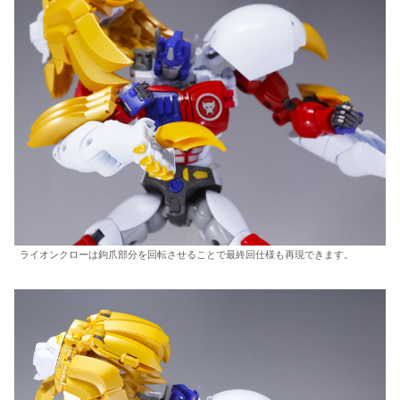
ライオンクローは鉤爪部分を回転させることで最終回仕様も再現できます。