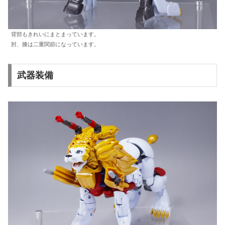
背部もきれいにまとまっています。
肘、膝は二重関節になっています。
武器装備