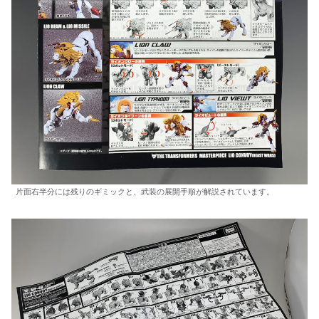
片面右半分には残りのギミックと、武装の展開手順が解説されています。