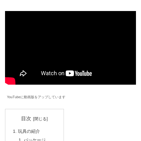
YouTubeに動画版をアップしています
目次
玩具の紹介
パッケージ