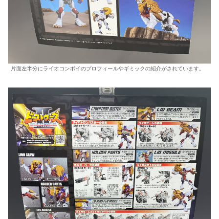
片面左半分にライオコンボイのプロフィールやギミックの紹介がされています。